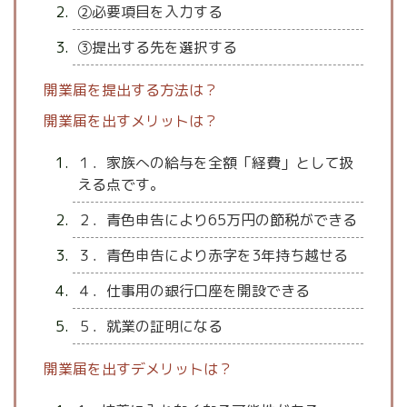
②必要項目を入力する
③提出する先を選択する
開業届を提出する方法は？
開業届を出すメリットは？
１．家族への給与を全額「経費」として扱
える点です。
２．青色申告により65万円の節税ができる
３．青色申告により赤字を3年持ち越せる
４．仕事用の銀行口座を開設できる
５．就業の証明になる
開業届を出すデメリットは？